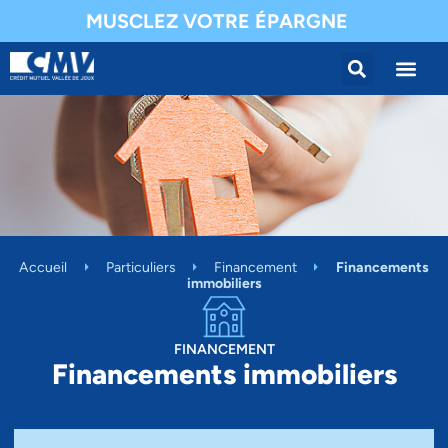
MUSCLEZ VOTRE ÉPARGNE
Accueil
Particuliers
Financement
Financements
immobiliers
FINANCEMENT
Financements immobiliers