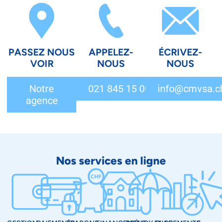
PASSEZ NOUS
APPELEZ-
ÉCRIVEZ-
VOIR
NOUS
NOUS
Notre
021 845 15 00
info@cmvsa.c
agence
Nos services en ligne