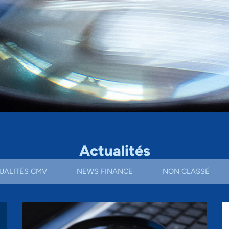
Actualités
UALITÉS CMV
NEWS FINANCE
NON CLASSÉ