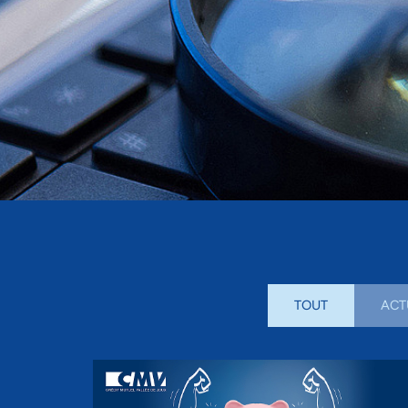
TOUT
ACT