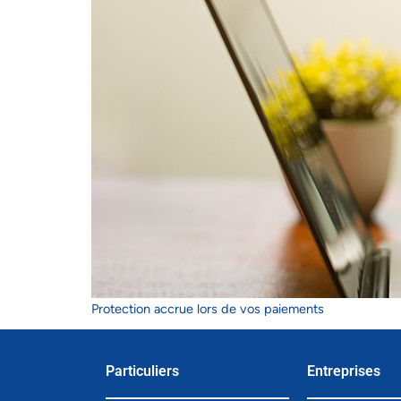
Protection accrue lors de vos paiements
Particuliers
Entreprises