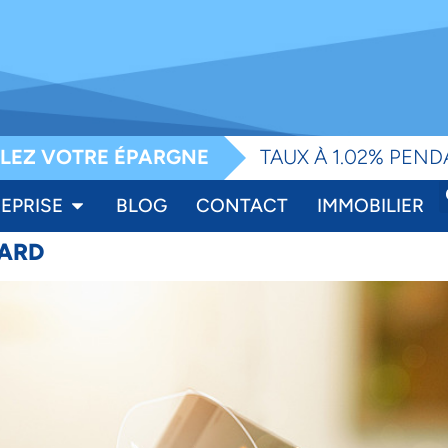
e
LEZ VOTRE ÉPARGNE
TAUX À 1.02% PEND
EPRISE
BLOG
CONTACT
IMMOBILIER
CARD