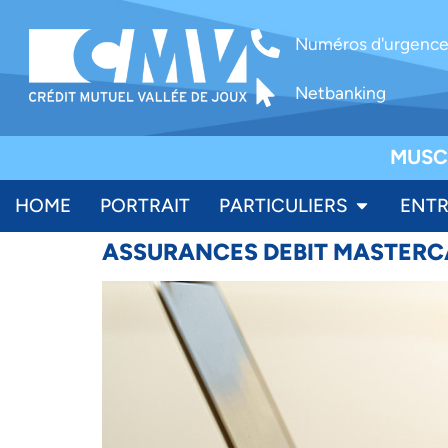
Numéros d'urgenc
Netbanking
MUSC
HOME
PORTRAIT
PARTICULIERS
ENTR
ASSURANCES DEBIT MASTER