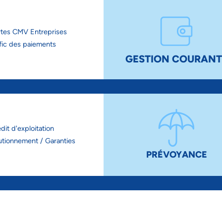
rtes CMV Entreprises
fic des paiements
GESTION COURANT
dit d'exploitation
utionnement / Garanties
PRÉVOYANCE