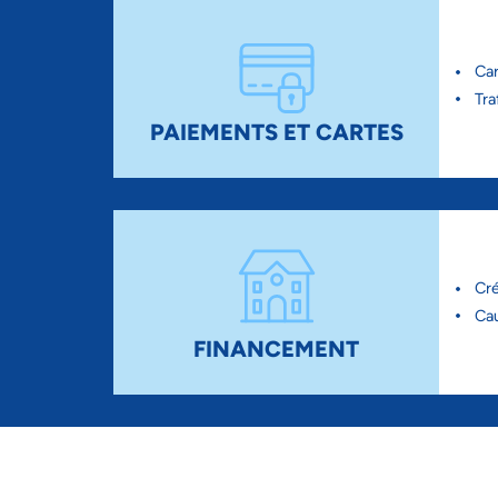
Ca
Tra
PAIEMENTS ET CARTES
Cré
Ca
FINANCEMENT