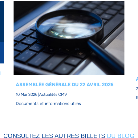
N
ASSEMBLÉE GÉNÉRALE DU 22 AVRIL 2026
2
10 Mar 2026 |
Actualités CMV
R
Documents et informations utiles
CONSULTEZ LES AUTRES BILLETS
DU BLOG