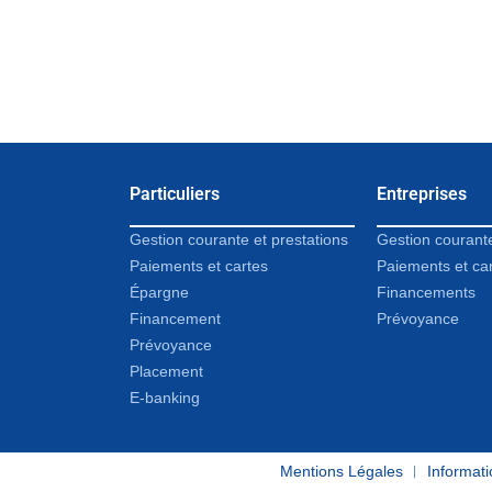
Particuliers
Entreprises
Gestion courante et prestations
Gestion courant
Paiements et cartes
Paiements et ca
Épargne
Financements
Financement
Prévoyance
Prévoyance
Placement
E-banking
Mentions Légales
︱
Informati