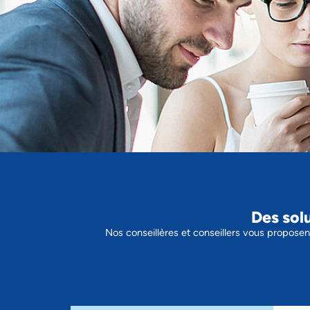
Des solu
Nos conseillères et conseillers vous propose