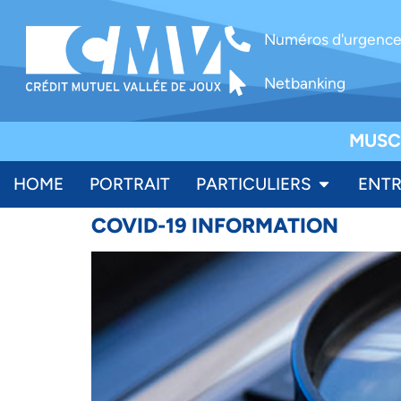
Numéros d'urgenc
Netbanking
MUSC
HOME
PORTRAIT
PARTICULIERS
ENTR
COVID-19 INFORMATION