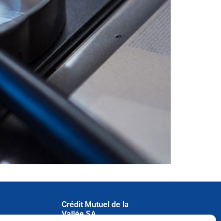
Crédit Mutuel de la
Vallée SA