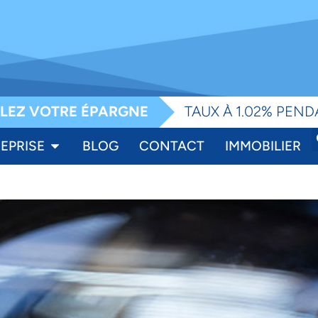
e
LEZ VOTRE ÉPARGNE
TAUX À 1.02% PEND
EPRISE
BLOG
CONTACT
IMMOBILIER