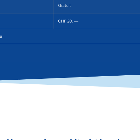
Gratuit
CHF 20. —
ue