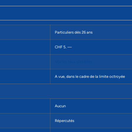
Particuliers dès 26 ans
CHF 5. —
Voir les taux d’intérêts
A vue, dans le cadre de la limite octroyée
Aucun
Répercutés