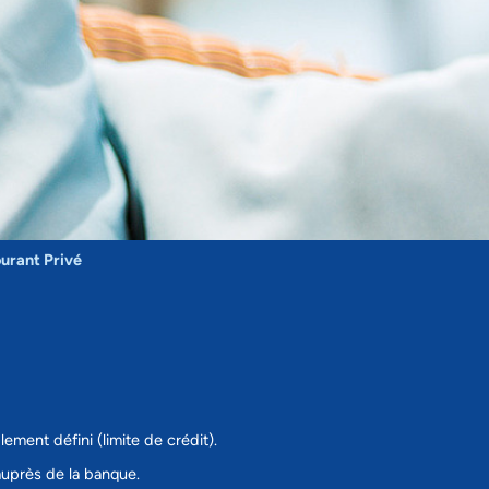
rant Privé
ment défini (limite de crédit).
auprès de la banque.