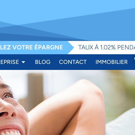
e
LEZ VOTRE ÉPARGNE
TAUX À 1.02% PEND
EPRISE
BLOG
CONTACT
IMMOBILIER