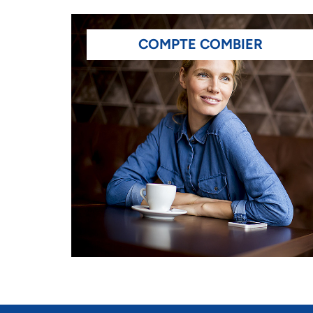
COMPTE COMBIER