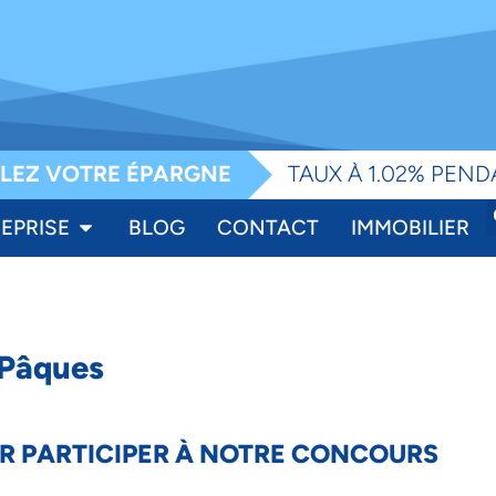
e
LEZ VOTRE ÉPARGNE
TAUX À 1.02% PEND
EPRISE
BLOG
CONTACT
IMMOBILIER
 Pâques
UR PARTICIPER À NOTRE CONCOURS