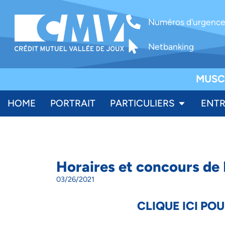
Numéros d'urgenc
Netbanking
MUSC
HOME
PORTRAIT
PARTICULIERS
ENTR
Horaires et concours de
03/26/2021
CLIQUE ICI PO