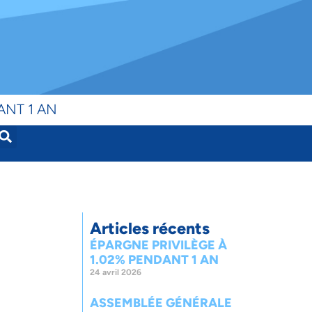
ANT 1 AN
Articles récents
ÉPARGNE PRIVILÈGE À
1.02% PENDANT 1 AN
24 avril 2026
ASSEMBLÉE GÉNÉRALE