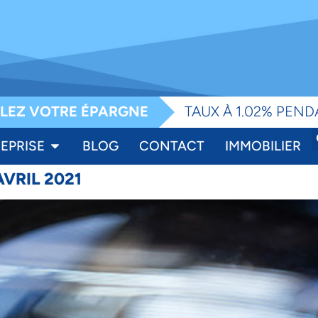
e
LEZ VOTRE ÉPARGNE
TAUX À 1.02% PEND
EPRISE
BLOG
CONTACT
IMMOBILIER
VRIL 2021