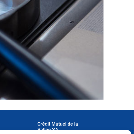
Crédit Mutuel de la
Vallée SA