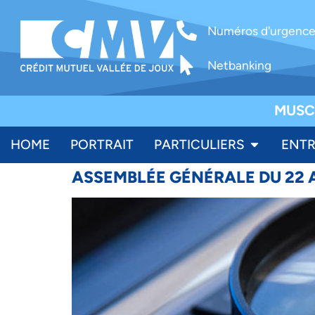
Numéros d'urgenc
Netbanking
MUSC
HOME
PORTRAIT
PARTICULIERS
ENTR
ASSEMBLÉE GÉNÉRALE DU 22 A