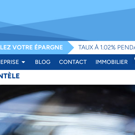
e
LEZ VOTRE ÉPARGNE
TAUX À 1.02% PEND
EPRISE
BLOG
CONTACT
IMMOBILIER
NTÈLE