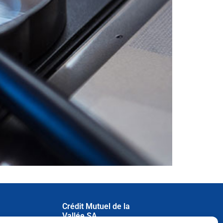
Crédit Mutuel de la
Vallée SA