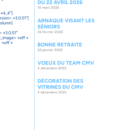
DU 22 AVRIL 2026
10 mars 2026
 »4_4″]
rsion= »3.0.51″]
ARNAQUE VISANT LES
column]
SÉNIORS
26 février 2026
= »3.0.51″
d_image= »off »
 »off »
BONNE RETRAITE
26 janvier 2026
VOEUX DU TEAM CMV
4 décembre 2025
DÉCORATION DES
VITRINES DU CMV
4 décembre 2025