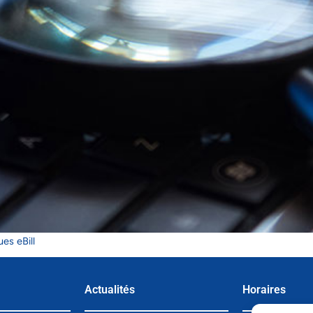
es eBill
Actualités
Horaires