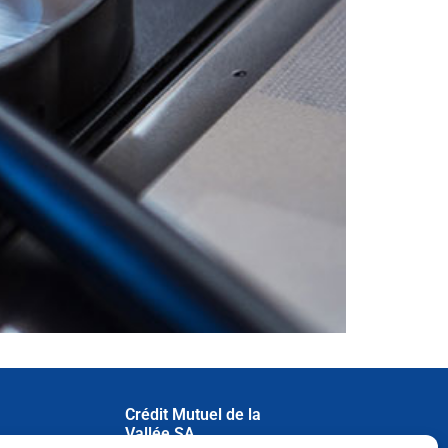
Crédit Mutuel de la
Vallée SA