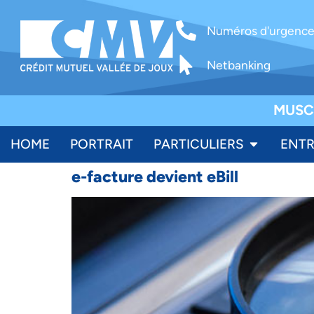
Numéros d'urgenc
Netbanking
MUSC
HOME
PORTRAIT
PARTICULIERS
ENTR
e-facture devient eBill