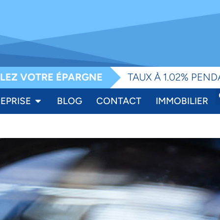
e
LEZ VOTRE ÉPARGNE
TAUX À 1.02% PEND
EPRISE
BLOG
CONTACT
IMMOBILIER