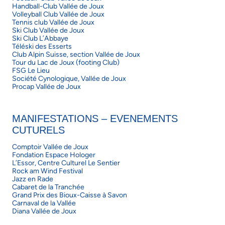
Handball-Club Vallée de Joux
Volleyball Club Vallée de Joux
Tennis club Vallée de Joux
Ski Club Vallée de Joux
Ski Club L’Abbaye
Téléski des Esserts
Club Alpin Suisse, section Vallée de Joux
Tour du Lac de Joux (footing Club)
FSG Le Lieu
Société Cynologique, Vallée de Joux
Procap Vallée de Joux
MANIFESTATIONS – EVENEMENTS
CUTURELS
Comptoir Vallée de Joux
Fondation Espace Hologer
L’Essor, Centre Culturel Le Sentier
Rock am Wind Festival
Jazz en Rade
Cabaret de la Tranchée
Grand Prix des Bioux-Caisse à Savon
Carnaval de la Vallée
Diana Vallée de Joux